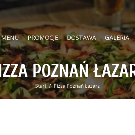
MENU
PROMOCJE
DOSTAWA
GALERIA
IZZA POZNAŃ ŁAZA
Start
Pizza Poznań Łazarz