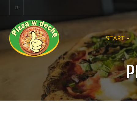
START
P