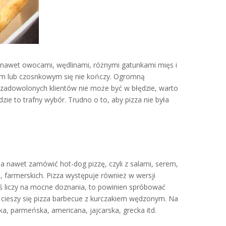
, nawet owocami, wędlinami, różnymi gatunkami mięs i
ym lub czosnkowym się nie kończy. Ogromną
lu zadowolonych klientów nie może być w błędzie, warto
e to trafny wybór. Trudno o to, aby pizza nie była
a nawet zamówić hot-dog pizzę, czyli z salami, serem,
 farmerskich. Pizza występuje również w wersji
ktoś liczy na mocne doznania, to powinien spróbować
ą cieszy się pizza barbecue z kurczakiem wędzonym. Na
a, parmeńska, americana, jajcarska, grecka itd.