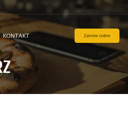
KONTAKT
Zamów online
RZ