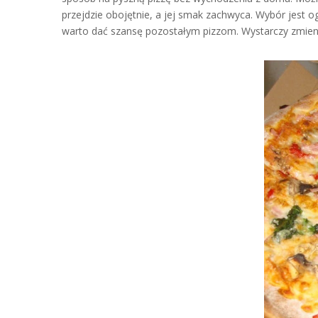
przejdzie obojętnie, a jej smak zachwyca. Wybór jest 
warto dać szansę pozostałym pizzom. Wystarczy zmienić