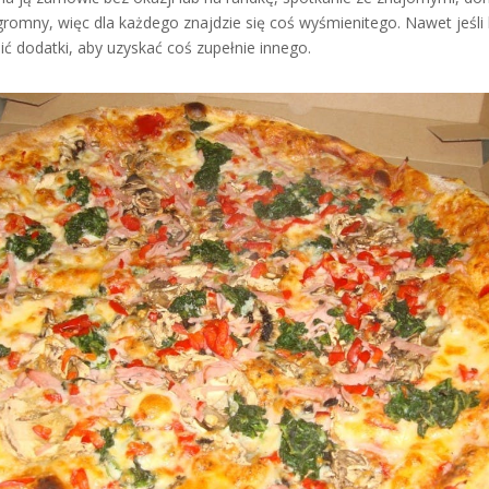
ogromny, więc dla każdego znajdzie się coś wyśmienitego. Nawet jeśl
 dodatki, aby uzyskać coś zupełnie innego.