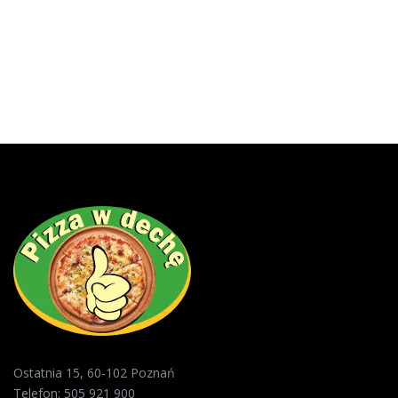
Ostatnia 15, 60-102 Poznań
Telefon:
505 921 900